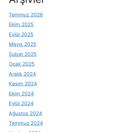
Temmuz 2026
Ekim 2025
Eylül 2025
Mayıs 2025
Şubat 2025
Ocak 2025
Aralık 2024
Kasım 2024
Ekim 2024
Eylül 2024
Ağustos 2024
Temmuz 2024