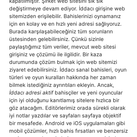
kapatılmıştır. Şirket web sitesini sık sık
değiştirmeye devam ediyor. İddacı girişine web
sitemizden erişilebilir. Bahislerinizi oynamanız
için en kolay ve en hızlı yeni adresi sağlıyoruz.
Burada karşılaşabileceğiniz tüm sorunların
üstesinden gelebilirsiniz. Çünkü sizinle
paylaştığımız tüm veriler, mevcut web sitesi
girişiniz ve çözümü ile ilgilidir. Bir kaza
durumunda çözüm bulmak için web sitemizi
ziyaret edebilirsiniz. İddacı sanal bahisleri, oyun
türleri ve oyun kuralları hakkında her zaman
bilmek istediğiniz ayrıntıları ekleyin. Ancak,
İddacı adresi aktif
bahisçiler ve yeni oyuncular
için iyi olduğunu kanıtlamış sitelere hızlıca bir
göz atacağım. Editörlerimiz orada sürekli olarak
iyi notlar yazdılar ve sayfaları sayfaya objektif
bir mesafede. Android ve iOS uygulamaları gibi
mobil çözümler, hızlı bahis fırsatları ve benzersiz