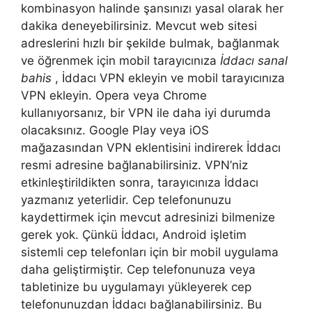
kombinasyon halinde şansınızı yasal olarak her
dakika deneyebilirsiniz. Mevcut web sitesi
adreslerini hızlı bir şekilde bulmak, bağlanmak
ve öğrenmek için mobil tarayıcınıza
İddacı sanal
bahis
, İddacı VPN ekleyin ve mobil tarayıcınıza
VPN ekleyin. Opera veya Chrome
kullanıyorsanız, bir VPN ile daha iyi durumda
olacaksınız. Google Play veya iOS
mağazasından VPN eklentisini indirerek İddacı
resmi adresine bağlanabilirsiniz. VPN’niz
etkinleştirildikten sonra, tarayıcınıza İddacı
yazmanız yeterlidir. Cep telefonunuzu
kaydettirmek için mevcut adresinizi bilmenize
gerek yok. Çünkü İddacı, Android işletim
sistemli cep telefonları için bir mobil uygulama
daha geliştirmiştir. Cep telefonunuza veya
tabletinize bu uygulamayı yükleyerek cep
telefonunuzdan İddacı bağlanabilirsiniz. Bu