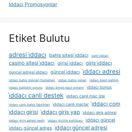
İddacı Promosyonlar
Etiket Bulutu
adresi i̇ddacı
bahis sitesi i̇ddacı
canli i̇ddacı
casino sitesi i̇ddacı
giris i̇ddacı
girisi i̇ddacı
i̇ddacı adresi
güncel i̇ddacı
güncel adresi i̇ddacı
i̇ddacı bahis müşteri hizmetleri
i̇ddacı bahis yolları
i̇ddacı basit katılım
i̇ddacı bonus
i̇ddacı bağlantı sorunu
i̇ddacı bingo nasıl oynanır
i̇ddacı canli destek
i̇ddacı canli maç izle
i̇ddacı com
i̇ddacı canlı maçlar
i̇ddacı canlı bahis faktörleri
i̇ddacı girisi
i̇ddacı giris yap
i̇ddacı giriş adresi
i̇ddacı güncel
i̇ddacı giriş adresi nedir
i̇ddacı gizlilik politikası
i̇ddacı güncel adresi
i̇ddacı güncel adres