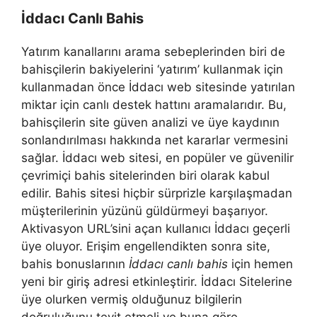
İddacı Canlı Bahis
Yatırım kanallarını arama sebeplerinden biri de
bahisçilerin bakiyelerini ‘yatırım’ kullanmak için
kullanmadan önce İddacı web sitesinde yatırılan
miktar için canlı destek hattını aramalarıdır. Bu,
bahisçilerin site güven analizi ve üye kaydının
sonlandırılması hakkında net kararlar vermesini
sağlar. İddacı web sitesi, en popüler ve güvenilir
çevrimiçi bahis sitelerinden biri olarak kabul
edilir. Bahis sitesi hiçbir sürprizle karşılaşmadan
müşterilerinin yüzünü güldürmeyi başarıyor.
Aktivasyon URL’sini açan kullanıcı İddacı geçerli
üye oluyor. Erişim engellendikten sonra site,
bahis bonuslarının
İddacı canlı bahis
için hemen
yeni bir giriş adresi etkinleştirir. İddacı Sitelerine
üye olurken vermiş olduğunuz bilgilerin
doğruluğunu teyit etmeli ve buna göre