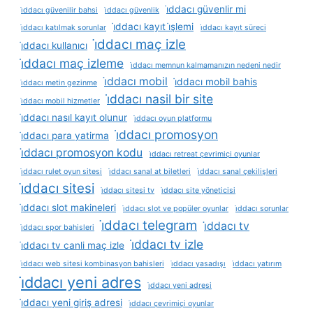
i̇ddacı güvenlir mi
i̇ddacı güvenilir bahsi
i̇ddacı güvenlik
i̇ddacı kayıt i̇şlemi
i̇ddacı katılmak sorunlar
i̇ddacı kayıt süreci
i̇ddacı maç izle
i̇ddacı kullanıcı
i̇ddacı maç izleme
i̇ddacı memnun kalmamanızın nedeni nedir
i̇ddacı mobil
i̇ddacı mobil bahis
i̇ddacı metin gezinme
i̇ddacı nasil bir site
i̇ddacı mobil hizmetler
i̇ddacı nasıl kayıt olunur
i̇ddacı oyun platformu
i̇ddacı promosyon
i̇ddacı para yatirma
i̇ddacı promosyon kodu
i̇ddacı retreat çevrimiçi oyunlar
i̇ddacı rulet oyun sitesi
i̇ddacı sanal at biletleri
i̇ddacı sanal çekilişleri
i̇ddacı sitesi
i̇ddacı sitesi tv
i̇ddacı site yöneticisi
i̇ddacı slot makineleri
i̇ddacı slot ve popüler oyunlar
i̇ddacı sorunlar
i̇ddacı telegram
i̇ddacı tv
i̇ddacı spor bahisleri
i̇ddacı tv izle
i̇ddacı tv canli maç izle
i̇ddacı web sitesi kombinasyon bahisleri
i̇ddacı yasadışı
i̇ddacı yatırım
i̇ddacı yeni adres
i̇ddacı yeni adresi
i̇ddacı yeni giriş adresi
i̇ddacı çevrimiçi oyunlar