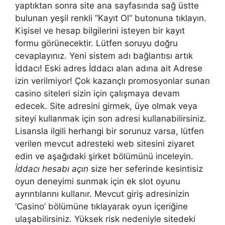
yaptıktan sonra site ana sayfasında sağ üstte
bulunan yeşil renkli “Kayıt Ol” butonuna tıklayın.
Kişisel ve hesap bilgilerini isteyen bir kayıt
formu görünecektir. Lütfen soruyu doğru
cevaplayınız. Yeni sistem adı bağlantısı artık
İddacı! Eski adres İddacı alan adına ait Adrese
izin verilmiyor! Çok kazançlı promosyonlar sunan
casino siteleri sizin için çalışmaya devam
edecek. Site adresini girmek, üye olmak veya
siteyi kullanmak için son adresi kullanabilirsiniz.
Lisansla ilgili herhangi bir sorunuz varsa, lütfen
verilen mevcut adresteki web sitesini ziyaret
edin ve aşağıdaki şirket bölümünü inceleyin.
İddacı hesabı açın
size her seferinde kesintisiz
oyun deneyimi sunmak için ek slot oyunu
ayrıntılarını kullanır. Mevcut giriş adresinizin
‘Casino’ bölümüne tıklayarak oyun içeriğine
ulaşabilirsiniz. Yüksek risk nedeniyle sitedeki