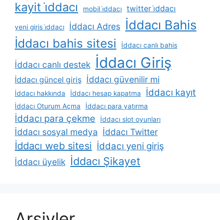
kayit i̇ddacı
twitter i̇ddacı
mobil i̇ddacı
İddacı Bahis
İddacı Adres
yeni giris i̇ddacı
İddacı bahis sitesi
İddacı canlı bahis
İddacı Giriş
İddacı canlı destek
İddacı güvenilir mi
İddacı güncel giriş
İddacı kayıt
İddacı hakkında
İddacı hesap kapatma
İddacı Oturum Açma
İddacı para yatırma
İddacı para çekme
İddacı slot oyunları
İddacı sosyal medya
İddacı Twitter
İddacı web sitesi
İddacı yeni giriş
İddacı Şikayet
İddacı üyelik
Arşivler