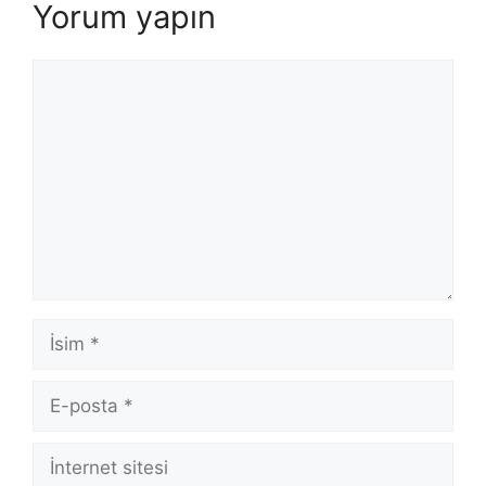
Yorum yapın
Yorum
İsim
E-
posta
İnternet
sitesi