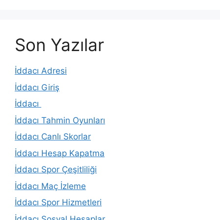
Son Yazılar
İddacı Adresi
İddacı Giriş
İddacı
İddacı Tahmin Oyunları
İddacı Canlı Skorlar
İddacı Hesap Kapatma
İddacı Spor Çeşitliliği
İddacı Maç İzleme
İddacı Spor Hizmetleri
İddacı Sosyal Hesaplar