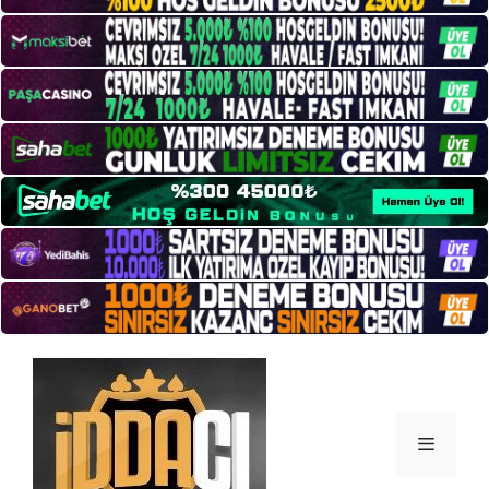
İçeriğe
atla
Menü