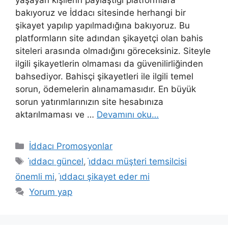
bakıyoruz ve İddacı sitesinde herhangi bir
şikayet yapılıp yapılmadığına bakıyoruz. Bu
platformların site adından şikayetçi olan bahis
siteleri arasında olmadığını göreceksiniz. Siteyle
ilgili şikayetlerin olmaması da güvenilirliğinden
bahsediyor. Bahisçi şikayetleri ile ilgili temel
sorun, ödemelerin alınamamasıdır. En büyük
sorun yatırımlarınızın site hesabınıza
aktarılmaması ve …
Devamını oku…
Kategoriler
İddacı Promosyonlar
Etiketler
i̇ddacı güncel
,
i̇ddacı müşteri temsilcisi
önemli mi
,
i̇ddacı şikayet eder mi
Yorum yap