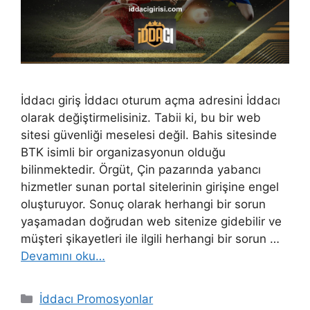
İddacı giriş İddacı oturum açma adresini İddacı
olarak değiştirmelisiniz. Tabii ki, bu bir web
sitesi güvenliği meselesi değil. Bahis sitesinde
BTK isimli bir organizasyonun olduğu
bilinmektedir. Örgüt, Çin pazarında yabancı
hizmetler sunan portal sitelerinin girişine engel
oluşturuyor. Sonuç olarak herhangi bir sorun
yaşamadan doğrudan web sitenize gidebilir ve
müşteri şikayetleri ile ilgili herhangi bir sorun …
Devamını oku…
Kategoriler
İddacı Promosyonlar