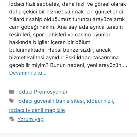
İddacı hızlı seobahis, daha hızlı ve görsel olarak
daha çekici bir hizmet sunmak için güncellendi.
Yıllardır sahip olduğumuz turuncu arayüze artık
cam göbeği hakim. Ana sayfada ayrıca tanıtım
resimleri, spor bahisleri ve casino oyunları
hakkında bilgiler içeren bir bölüm
bulunmaktadır. Hepsi benzersizdir, ancak
hizmet kalitesi aynıdır! Eski İddacı tasarımına
geçebilir miyim? Bunun nedeni, yeni arayüzün …
Devamını oku…
Kategoriler
İddacı Promosyonlar
Etiketler
i̇ddacı güvenilir bahis sitesi
,
i̇ddacı hızlı
,
i̇ddacı tv canli maç izle
Yorum yap