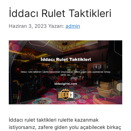
İddacı Rulet Taktikleri
Haziran 3, 2023
Yazarı:
admin
İddacı rulet taktikleri rulette kazanmak
istiyorsanız, zafere giden yolu açabilecek birkaç