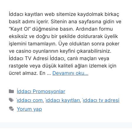
İddacı kayıtları web sitemize kaydolmak birkaç
basit adımı içerir. Sitenin ana sayfasına gidin ve
“Kayıt Ol” düğmesine basın. Ardından formu
eksiksiz ve doğru bir şekilde doldurarak üyelik
işlemini tamamlayın. Üye olduktan sonra poker
ve casino oyunlarının keyfini çıkarabilirsiniz.
İddacı TV Adresi İddacı, canlı maçları veya
rastgele veya düşük kaliteli ağları izlemek için
ücret almaz. En …
Devamını oku…
Kategoriler
İddacı Promosyonlar
Etiketler
i̇ddacı com
,
i̇ddacı kayıtları
,
i̇ddacı tv adresi
Yorum yap