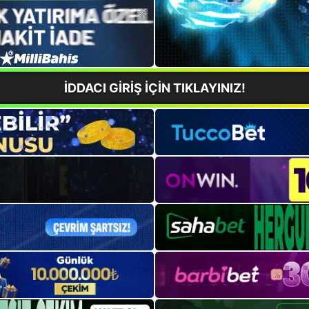
İDDACI GİRİŞ İÇİN TIKLAYINIZ!