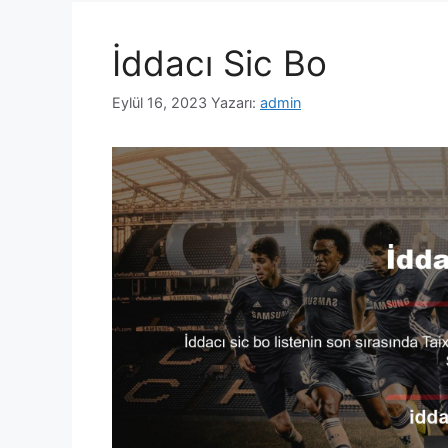
İddacı Sic Bo
Eylül 16, 2023
Yazarı:
admin