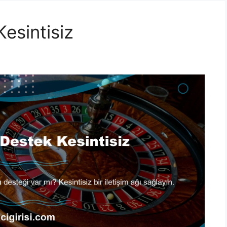
Kesintisiz