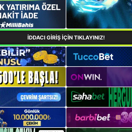
İDDACI GİRİŞ İÇİN TIKLAYINIZ!