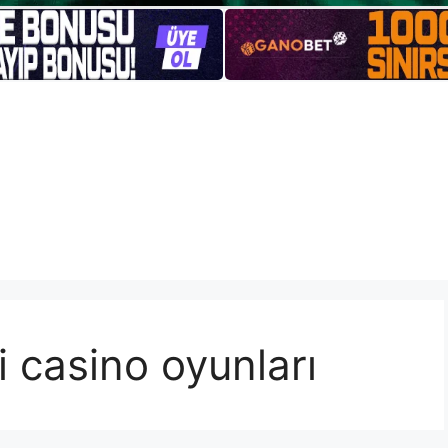
i casino oyunları