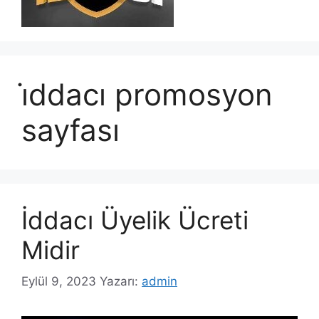
i̇ddacı promosyon
sayfası
İddacı Üyelik Ücreti
Midir
Eylül 9, 2023
Yazarı:
admin