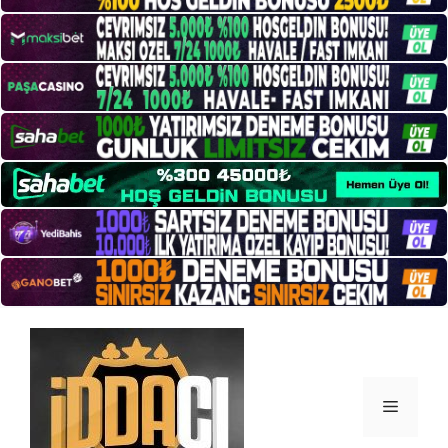
İçeriğe
atla
Menü