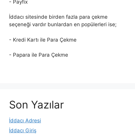
- Payfix
İddacı sitesinde birden fazla para çekme
seçeneği vardır bunlardan en popülerleri ise;
- Kredi Kartı ile Para Çekme
- Papara ile Para Çekme
Son Yazılar
İddacı Adresi
İddacı Giriş