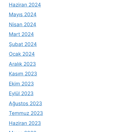
Haziran 2024
Mayıs 2024
Nisan 2024
Mart 2024
Şubat 2024
Ocak 2024
Aralık 2023
Kasım 2023
Ekim 2023
Eylül 2023
Ağustos 2023
Temmuz 2023
Haziran 2023