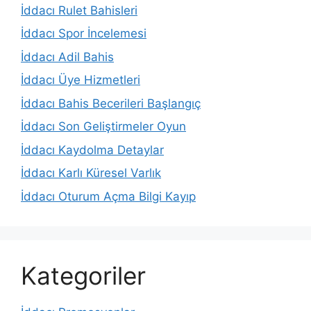
İddacı Rulet Bahisleri
İddacı Spor İncelemesi
İddacı Adil Bahis
İddacı Üye Hizmetleri
İddacı Bahis Becerileri Başlangıç
İddacı Son Geliştirmeler Oyun
İddacı Kaydolma Detaylar
İddacı Karlı Küresel Varlık
İddacı Oturum Açma Bilgi Kayıp
Kategoriler