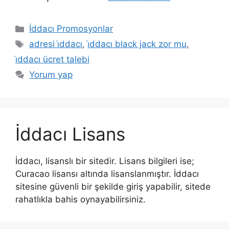
Kategoriler
İddacı Promosyonlar
Etiketler
adresi i̇ddacı
,
i̇ddacı black jack zor mu
,
i̇ddacı ücret talebi
Yorum yap
İddacı Lisans
İddacı, lisanslı bir sitedir. Lisans bilgileri ise;
Curacao lisansı altında lisanslanmıştır. İddacı
sitesine güvenli bir şekilde giriş yapabilir, sitede
rahatlıkla bahis oynayabilirsiniz.