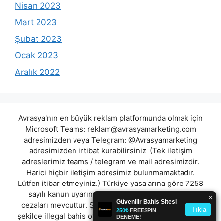
Nisan 2023
Mart 2023
Şubat 2023
Ocak 2023
Aralık 2022
Avrasya'nın en büyük reklam platformunda olmak için
Microsoft Teams:
reklam@avrasyamarketing.com
adresimizden veya Telegram: @Avrasyamarketing
adresimizden irtibat kurabilirsiniz. (Tek iletişim
adreslerimiz teams / telegram ve mail adresimizdir.
Harici hiçbir iletişim adresimiz bulunmamaktadır.
Lütfen itibar etmeyiniz.) Türkiye yasalarına göre 7258
sayılı kanun uyarınca yasa dışı bahis oynamanın
cezaları mevcuttur. Şu an bulunduğunuz site hiç bir
şekilde illegal bahis oyunları oynatmıyor ve oynamaya