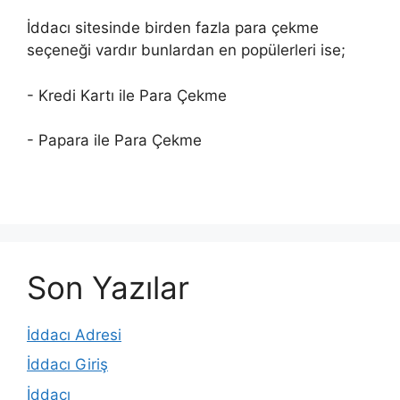
İddacı sitesinde birden fazla para çekme
seçeneği vardır bunlardan en popülerleri ise;
- Kredi Kartı ile Para Çekme
- Papara ile Para Çekme
Son Yazılar
İddacı Adresi
İddacı Giriş
İddacı