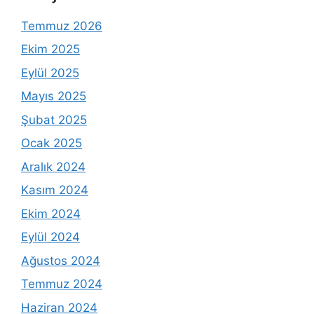
Temmuz 2026
Ekim 2025
Eylül 2025
Mayıs 2025
Şubat 2025
Ocak 2025
Aralık 2024
Kasım 2024
Ekim 2024
Eylül 2024
Ağustos 2024
Temmuz 2024
Haziran 2024