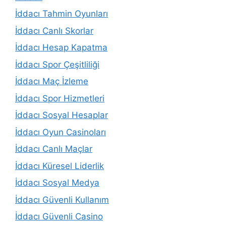
İddacı Tahmin Oyunları
İddacı Canlı Skorlar
İddacı Hesap Kapatma
İddacı Spor Çeşitliliği
İddacı Maç İzleme
İddacı Spor Hizmetleri
İddacı Sosyal Hesaplar
İddacı Oyun Casinoları
İddacı Canlı Maçlar
İddacı Küresel Liderlik
İddacı Sosyal Medya
İddacı Güvenli Kullanım
İddacı Güvenli Casino