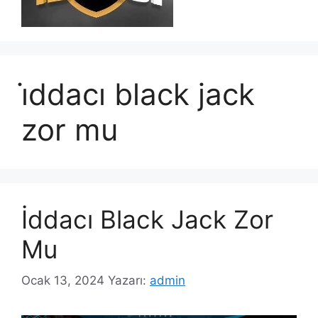
i̇ddacı black jack
zor mu
İddacı Black Jack Zor
Mu
Ocak 13, 2024
Yazarı:
admin