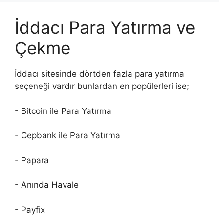
İddacı Para Yatırma ve
Çekme
İddacı sitesinde dörtden fazla para yatırma
seçeneği vardır bunlardan en popülerleri ise;
- Bitcoin ile Para Yatırma
- Cepbank ile Para Yatırma
- Papara
- Anında Havale
- Payfix