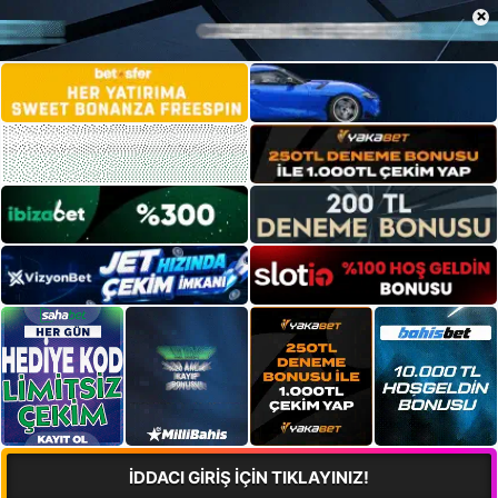
×
İDDACI GİRİŞ İÇİN TIKLAYINIZ!