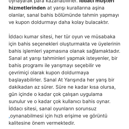
oynayarak para kazanabilirler.
İddacı müşteri
hizmetlerinden
at yarışı kurallarına aşina
olanlar, sanal bahis bölümünde tahmin yapmayı
ve kupon doldurmayı daha kolay bulacaktır.
İddacı kumar sitesi, her tür oyun ve müsabaka
için bahis seçenekleri oluşturmakta ve üyelerinin
bahis işlemleri yapmasına olanak sağlamaktadır.
Sanal at yarışı tahminleri yapmak isteyenler, bir
bahis programı ile yarışmayı seçebilir ve
çevrimiçi olarak kupon doldurmaya
başlayabilirler. Sanal At Yarışında her yarış bir
dakikadan az sürer. Süre ne kadar kısa olursa,
gün içinde o kadar çok çalışan uygulama
sunulur ve o kadar çok kullanıcı bahis oynar.
İddacı sitesi, sanal oyunların sorunsuz
.
oynanabilmesi için hızlı erişime ve görüntü
kalitesine önem vermektedir.