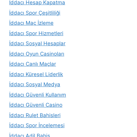
İddacı Hesap Kapatma
İddacı Spor Çeşitliliği
İddacı Maç İzleme
İddacı Spor Hizmetleri
İddacı Sosyal Hesaplar
İddacı Oyun Casinoları
İddacı Canlı Maçlar
İddacı Küresel Liderlik
İddacı Sosyal Medya
İddacı Güvenli Kullanım
İddacı Güvenli Casino
İddacı Rulet Bahisleri
İddacı Spor İncelemesi
İddacı Adil Bahis