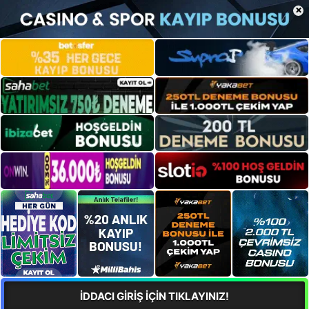
×
İDDACI GİRİŞ İÇİN TIKLAYINIZ!