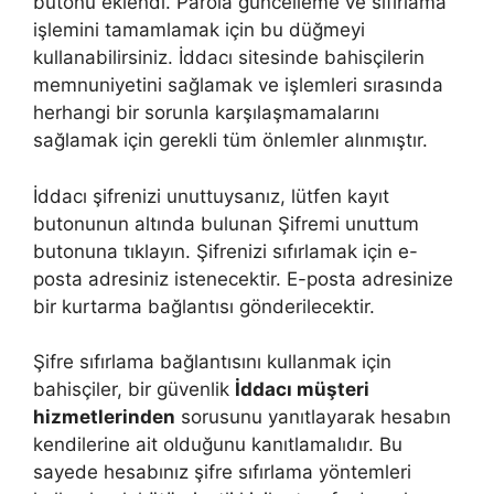
butonu eklendi. Parola güncelleme ve sıfırlama
işlemini tamamlamak için bu düğmeyi
kullanabilirsiniz. İddacı sitesinde bahisçilerin
memnuniyetini sağlamak ve işlemleri sırasında
herhangi bir sorunla karşılaşmamalarını
sağlamak için gerekli tüm önlemler alınmıştır.
İddacı şifrenizi unuttuysanız, lütfen kayıt
butonunun altında bulunan Şifremi unuttum
butonuna tıklayın. Şifrenizi sıfırlamak için e-
posta adresiniz istenecektir. E-posta adresinize
bir kurtarma bağlantısı gönderilecektir.
Şifre sıfırlama bağlantısını kullanmak için
bahisçiler, bir güvenlik
İddacı müşteri
hizmetlerinden
sorusunu yanıtlayarak hesabın
kendilerine ait olduğunu kanıtlamalıdır. Bu
sayede hesabınız şifre sıfırlama yöntemleri