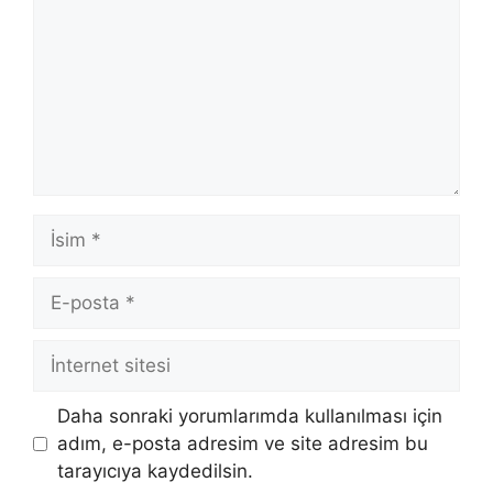
İsim
E-
posta
İnternet
sitesi
Daha sonraki yorumlarımda kullanılması için
adım, e-posta adresim ve site adresim bu
tarayıcıya kaydedilsin.