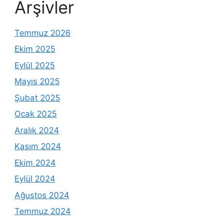
Arşivler
Temmuz 2026
Ekim 2025
Eylül 2025
Mayıs 2025
Şubat 2025
Ocak 2025
Aralık 2024
Kasım 2024
Ekim 2024
Eylül 2024
Ağustos 2024
Temmuz 2024