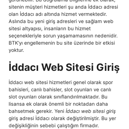
sitenin müşteri hizmetleri şu anda İddacı adresi
olan İddacı adı altında hizmet vermektedir.
Aslında bu yeni giriş adresleri ve sağlam web
sitesi altyapısı, insanların bu hizmet
seçenekleriyle sorun yaşamamasının nedenidir.
BTK’yı engellemenin bu site üzerinde bir etkisi
yoktur.
İddacı Web Sitesi Giriş
İddacı web sitesi hizmetleri genel olarak spor
bahisleri, canlı bahisler, slot oyunları ve canlı
slot oyunları olarak sınıflandırılmaktadır. Bu
lisansa ek olarak önemli bir noktadan daha
bahsetmek gerekir. Yeni
İddacı web sitesi giriş
giriş adresi İddacı olarak değiştirilmiştir. Bu yer
değişikliğinin sebebi çalıştığım firmadır.