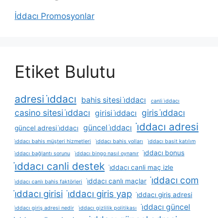
İddacı Promosyonlar
Etiket Bulutu
adresi i̇ddacı
bahis sitesi i̇ddacı
canli i̇ddacı
casino sitesi i̇ddacı
giris i̇ddacı
girisi i̇ddacı
i̇ddacı adresi
güncel i̇ddacı
güncel adresi i̇ddacı
i̇ddacı bahis müşteri hizmetleri
i̇ddacı bahis yolları
i̇ddacı basit katılım
i̇ddacı bonus
i̇ddacı bağlantı sorunu
i̇ddacı bingo nasıl oynanır
i̇ddacı canli destek
i̇ddacı canli maç izle
i̇ddacı com
i̇ddacı canlı maçlar
i̇ddacı canlı bahis faktörleri
i̇ddacı girisi
i̇ddacı giris yap
i̇ddacı giriş adresi
i̇ddacı güncel
i̇ddacı giriş adresi nedir
i̇ddacı gizlilik politikası