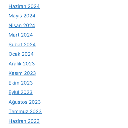
Haziran 2024
Mayıs 2024
Nisan 2024
Mart 2024
Şubat 2024
Ocak 2024
Aralık 2023
Kasım 2023
Ekim 2023
Eylül 2023
Ağustos 2023
Temmuz 2023
Haziran 2023