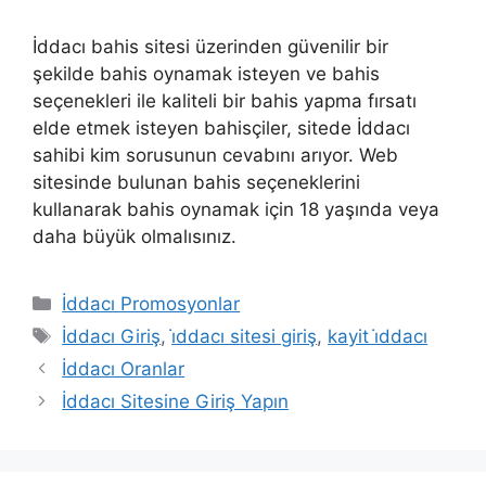
İddacı bahis sitesi üzerinden güvenilir bir
şekilde bahis oynamak isteyen ve bahis
seçenekleri ile kaliteli bir bahis yapma fırsatı
elde etmek isteyen bahisçiler, sitede İddacı
sahibi kim sorusunun cevabını arıyor. Web
sitesinde bulunan bahis seçeneklerini
kullanarak bahis oynamak için 18 yaşında veya
daha büyük olmalısınız.
Kategoriler
İddacı Promosyonlar
Etiketler
İddacı Giriş
,
i̇ddacı sitesi giriş
,
kayit i̇ddacı
İddacı Oranlar
İddacı Sitesine Giriş Yapın