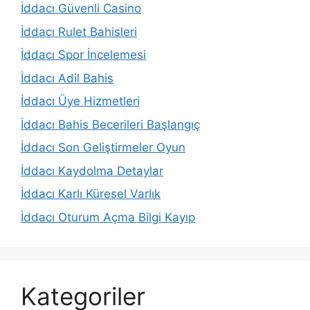
İddacı Güvenli Casino
İddacı Rulet Bahisleri
İddacı Spor İncelemesi
İddacı Adil Bahis
İddacı Üye Hizmetleri
İddacı Bahis Becerileri Başlangıç
İddacı Son Geliştirmeler Oyun
İddacı Kaydolma Detaylar
İddacı Karlı Küresel Varlık
İddacı Oturum Açma Bilgi Kayıp
Kategoriler