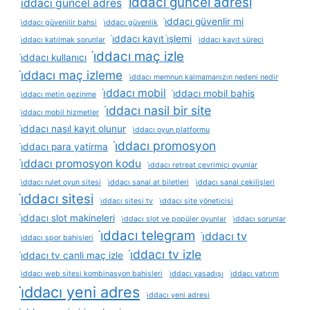
i̇ddacı güncel adresi
i̇ddacı güncel adres
i̇ddacı güvenlir mi
i̇ddacı güvenilir bahsi
i̇ddacı güvenlik
i̇ddacı kayıt i̇şlemi
i̇ddacı katılmak sorunlar
i̇ddacı kayıt süreci
i̇ddacı maç izle
i̇ddacı kullanıcı
i̇ddacı maç izleme
i̇ddacı memnun kalmamanızın nedeni nedir
i̇ddacı mobil
i̇ddacı mobil bahis
i̇ddacı metin gezinme
i̇ddacı nasil bir site
i̇ddacı mobil hizmetler
i̇ddacı nasıl kayıt olunur
i̇ddacı oyun platformu
i̇ddacı promosyon
i̇ddacı para yatirma
i̇ddacı promosyon kodu
i̇ddacı retreat çevrimiçi oyunlar
i̇ddacı rulet oyun sitesi
i̇ddacı sanal at biletleri
i̇ddacı sanal çekilişleri
i̇ddacı sitesi
i̇ddacı sitesi tv
i̇ddacı site yöneticisi
i̇ddacı slot makineleri
i̇ddacı slot ve popüler oyunlar
i̇ddacı sorunlar
i̇ddacı telegram
i̇ddacı tv
i̇ddacı spor bahisleri
i̇ddacı tv izle
i̇ddacı tv canli maç izle
i̇ddacı web sitesi kombinasyon bahisleri
i̇ddacı yasadışı
i̇ddacı yatırım
i̇ddacı yeni adres
i̇ddacı yeni adresi