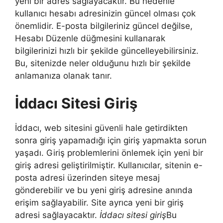
yeni bir adres sağlayacaktır. Bu nedenle
kullanıcı hesabı adresinizin güncel olması çok
önemlidir. E-posta bilgileriniz güncel değilse,
Hesabı Düzenle düğmesini kullanarak
bilgilerinizi hızlı bir şekilde güncelleyebilirsiniz.
Bu, sitenizde neler olduğunu hızlı bir şekilde
anlamanıza olanak tanır.
İddacı Sitesi Giriş
İddacı, web sitesini güvenli hale getirdikten
sonra giriş yapamadığı için giriş yapmakta sorun
yaşadı. Giriş problemlerini önlemek için yeni bir
giriş adresi geliştirilmiştir. Kullanıcılar, sitenin e-
posta adresi üzerinden siteye mesaj
gönderebilir ve bu yeni giriş adresine anında
erişim sağlayabilir. Site ayrıca yeni bir giriş
adresi sağlayacaktır.
İddacı sitesi giriş
Bu