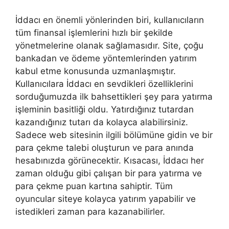
İddacı en önemli yönlerinden biri, kullanıcıların
tüm finansal işlemlerini hızlı bir şekilde
yönetmelerine olanak sağlamasıdır. Site, çoğu
bankadan ve ödeme yöntemlerinden yatırım
kabul etme konusunda uzmanlaşmıştır.
Kullanıcılara İddacı en sevdikleri özelliklerini
sorduğumuzda ilk bahsettikleri şey para yatırma
işleminin basitliği oldu. Yatırdığınız tutardan
kazandığınız tutarı da kolayca alabilirsiniz.
Sadece web sitesinin ilgili bölümüne gidin ve bir
para çekme talebi oluşturun ve para anında
hesabınızda görünecektir. Kısacası, İddacı her
zaman olduğu gibi çalışan bir para yatırma ve
para çekme puan kartına sahiptir. Tüm
oyuncular siteye kolayca yatırım yapabilir ve
istedikleri zaman para kazanabilirler.