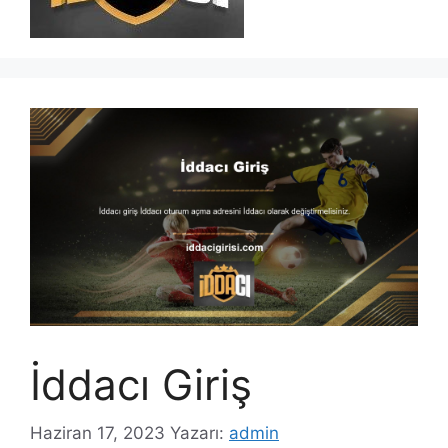
İddacı Giriş
Haziran 17, 2023
Yazarı:
admin