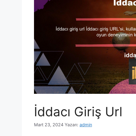
İddacı Giriş Url
Mart 23, 2024
Yazarı:
admin