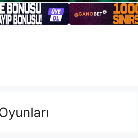
 Oyunları