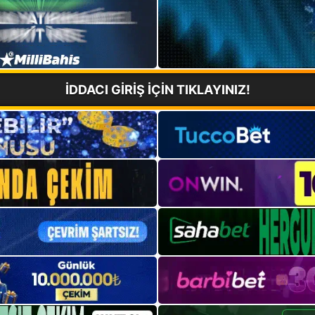
İDDACI GİRİŞ İÇİN TIKLAYINIZ!