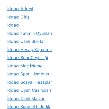
İddacı Adresi
İddacı Giriş
İddacı
İddacı Tahmin Oyunları
İddacı Canlı Skorlar
İddacı Hesap Kapatma
İddacı Spor Çeşitliliği
İddacı Maç İzleme
İddacı Spor Hizmetleri
İddacı Sosyal Hesaplar
İddacı Oyun Casinoları
İddacı Canlı Maçlar
İddacı Küresel Liderlik