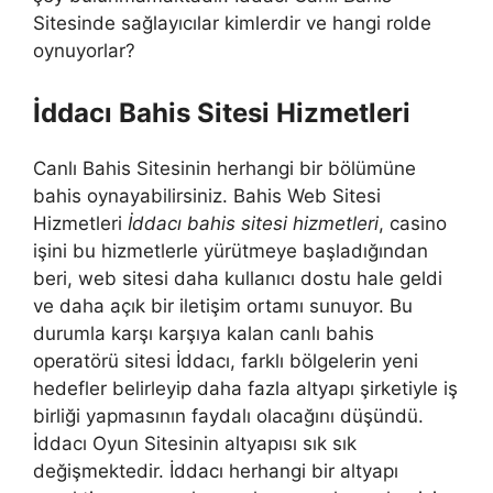
Sitesinde sağlayıcılar kimlerdir ve hangi rolde
oynuyorlar?
İddacı Bahis Sitesi Hizmetleri
Canlı Bahis Sitesinin herhangi bir bölümüne
bahis oynayabilirsiniz. Bahis Web Sitesi
Hizmetleri
İddacı bahis sitesi hizmetleri
, casino
işini bu hizmetlerle yürütmeye başladığından
beri, web sitesi daha kullanıcı dostu hale geldi
ve daha açık bir iletişim ortamı sunuyor. Bu
durumla karşı karşıya kalan canlı bahis
operatörü sitesi İddacı, farklı bölgelerin yeni
hedefler belirleyip daha fazla altyapı şirketiyle iş
birliği yapmasının faydalı olacağını düşündü.
İddacı Oyun Sitesinin altyapısı sık sık
değişmektedir. İddacı herhangi bir altyapı