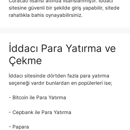
Curacao lisansı altında lisanslanmıştır. İddacı
sitesine güvenli bir şekilde giriş yapabilir, sitede
rahatlıkla bahis oynayabilirsiniz.
İddacı Para Yatırma ve
Çekme
İddacı sitesinde dörtden fazla para yatırma
seçeneği vardır bunlardan en popülerleri ise;
- Bitcoin ile Para Yatırma
- Cepbank ile Para Yatırma
- Papara