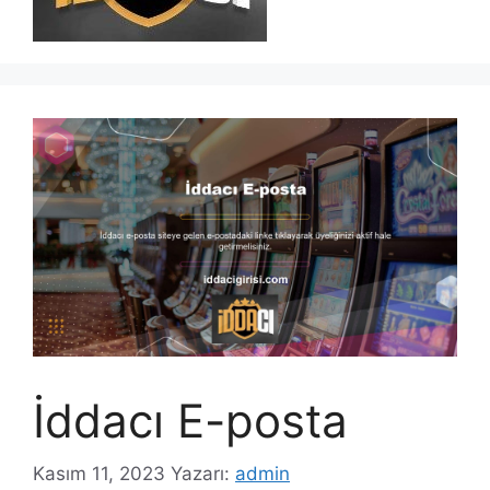
İddacı E-posta
Kasım 11, 2023
Yazarı:
admin