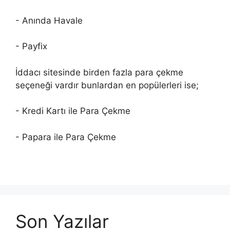
- Anında Havale
- Payfix
İddacı sitesinde birden fazla para çekme
seçeneği vardır bunlardan en popülerleri ise;
- Kredi Kartı ile Para Çekme
- Papara ile Para Çekme
Son Yazılar