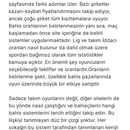
sayfasında farklı adımlar izler. Bazı şirketler
kazan-kaybet fiyatlandırmasını takip ediyor,
ancak çoğu şirket tüm kısıtlamalara uyuyor.
Bahis oranlarının belirlenmesinin yanı sıra, maç
başlamadan önce site içeriğine de belirli
sistemler uygulanmaktadır. Lig ve takım
İddacı
oranları nasıl bulunur
da dahil olmak üzere
spordan bağımsız olarak tüm istatistikler
kamuya açıktır. En önemli şey oyuncuların
seçebileceği teklifler ve oranlardır.Oranların
belirlenme şekli, özellikle bahis pazarlarında
oyun üzerinde büyük bir etkiye sahiptir.
Sadece takım oyunlarını değil, diğer sitelerin de
bu yönde nasıl çalıştığını ve bahisçilerin hangi
bahis sistemlerini tercih ettiğini takip edin. Bu
ilişkiyi tanımlayan düz bir çizgi yoktur. Her
sokağın bu sistem tarafından tanımlanan kendi