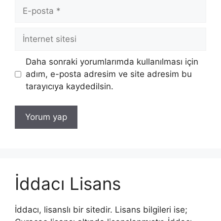
E-
posta
İnternet
sitesi
Daha sonraki yorumlarımda kullanılması için
adım, e-posta adresim ve site adresim bu
tarayıcıya kaydedilsin.
İddacı Lisans
İddacı, lisanslı bir sitedir. Lisans bilgileri ise;