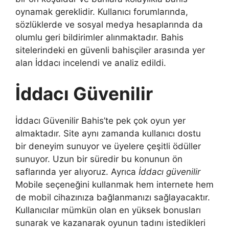
oynamak gereklidir. Kullanıcı forumlarında,
sözlüklerde ve sosyal medya hesaplarında da
olumlu geri bildirimler alınmaktadır. Bahis
sitelerindeki en güvenli bahisçiler arasında yer
alan İddacı incelendi ve analiz edildi.
İddacı Güvenilir
İddacı Güvenilir Bahis’te pek çok oyun yer
almaktadır. Site aynı zamanda kullanıcı dostu
bir deneyim sunuyor ve üyelere çeşitli ödüller
sunuyor. Uzun bir süredir bu konunun ön
saflarında yer alıyoruz. Ayrıca
İddacı güvenilir
Mobile seçeneğini kullanmak hem internete hem
de mobil cihazınıza bağlanmanızı sağlayacaktır.
Kullanıcılar mümkün olan en yüksek bonusları
sunarak ve kazanarak oyunun tadını istedikleri