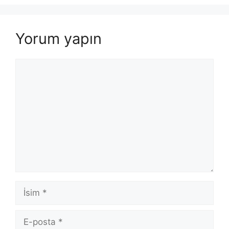
Yorum yapın
Yorum
İsim
E-
posta