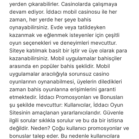
yerden çıkarabilirler. Casinolarda çalışmaya
devam ediyor. İddacı mobil casinosu ile her
zaman, her yerde her şeye bahis
oynayabilirsiniz. Evde veya tatildeyken
kazanmak ve eğlenmek isteyenler için çeşitli
oyun seçenekleri ve deneyimleri mevcuttur.
Siteye katılmak basit bir iştir ve üye olarak para
kazanabilirsiniz. Mobil uygulamalar bahisçiler
arasında en popüler bahis şeklidir. Mobil
uygulamalar aracılığıyla sorunsuz casino
oyunlarının oynanabilmesi, üyelerin diledikleri
zaman bahis oyunlarına erişimlerini garanti
etmektedir. İddacı Promosyonları ve Bonusları
şu şekilde mevcuttur: Kullanıcılar, İddacı Oyun
Sitesinin amaçlanan yararlanıcılarıdır. Güvenle
ilgili sorular sıklıkla sorulur ve bu da bir istisna
değildir. Neden? Çoğu kullanıcı promosyonlar ve
bonuslar talep eder. Bu nedenle kullanıcılara