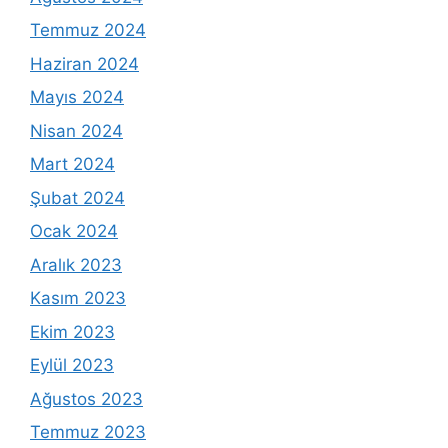
Temmuz 2024
Haziran 2024
Mayıs 2024
Nisan 2024
Mart 2024
Şubat 2024
Ocak 2024
Aralık 2023
Kasım 2023
Ekim 2023
Eylül 2023
Ağustos 2023
Temmuz 2023