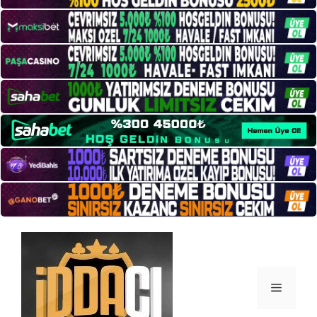
İçeriğe
atla
Menü