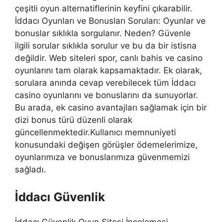
çeşitli oyun alternatiflerinin keyfini çıkarabilir.
İddacı Oyunları ve Bonusları Soruları: Oyunlar ve
bonuslar sıklıkla sorgulanır. Neden? Güvenle
ilgili sorular sıklıkla sorulur ve bu da bir istisna
değildir. Web siteleri spor, canlı bahis ve casino
oyunlarını tam olarak kapsamaktadır. Ek olarak,
sorulara anında cevap verebilecek tüm İddacı
casino oyunlarını ve bonuslarını da sunuyorlar.
Bu arada, ek casino avantajları sağlamak için bir
dizi bonus türü düzenli olarak
güncellenmektedir.Kullanıcı memnuniyeti
konusundaki değişen görüşler ödemelerimize,
oyunlarımıza ve bonuslarımıza güvenmemizi
sağladı.
İddacı Güvenlik