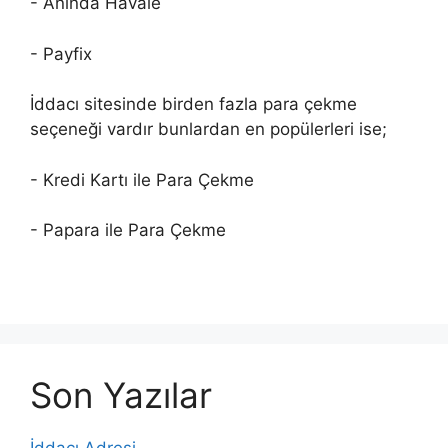
- Anında Havale
- Payfix
İddacı sitesinde birden fazla para çekme
seçeneği vardır bunlardan en popülerleri ise;
- Kredi Kartı ile Para Çekme
- Papara ile Para Çekme
Son Yazılar
İddacı Adresi