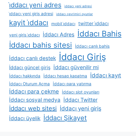
i̇ddacı yeni adres
i̇ddacı yeni adresi
i̇ddacı yeni giriş adresi
i̇ddacı çevrimiçi oyunlar
kayit i̇ddacı
twitter i̇ddacı
mobil i̇ddacı
İddacı Bahis
İddacı Adres
yeni giris i̇ddacı
İddacı bahis sitesi
İddacı canlı bahis
İddacı Giriş
İddacı canlı destek
İddacı güvenilir mi
İddacı güncel giriş
İddacı kayıt
İddacı hakkında
İddacı hesap kapatma
İddacı Oturum Açma
İddacı para yatırma
İddacı para çekme
İddacı slot oyunları
İddacı sosyal medya
İddacı Twitter
İddacı web sitesi
İddacı yeni giriş
İddacı Şikayet
İddacı üyelik