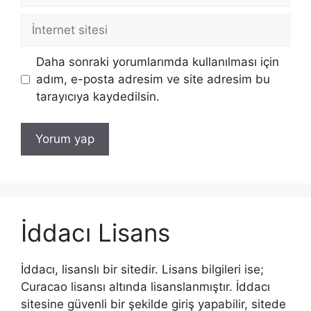
İnternet
sitesi
Daha sonraki yorumlarımda kullanılması için
adım, e-posta adresim ve site adresim bu
tarayıcıya kaydedilsin.
İddacı Lisans
İddacı, lisanslı bir sitedir. Lisans bilgileri ise;
Curacao lisansı altında lisanslanmıştır. İddacı
sitesine güvenli bir şekilde giriş yapabilir, sitede