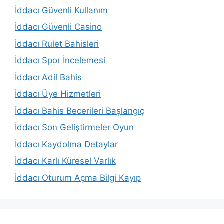
İddacı Güvenli Kullanım
İddacı Güvenli Casino
İddacı Rulet Bahisleri
İddacı Spor İncelemesi
İddacı Adil Bahis
İddacı Üye Hizmetleri
İddacı Bahis Becerileri Başlangıç
İddacı Son Geliştirmeler Oyun
İddacı Kaydolma Detaylar
İddacı Karlı Küresel Varlık
İddacı Oturum Açma Bilgi Kayıp